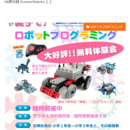
06月30日 Groove Now Inc. […]
ロボットプログラミング