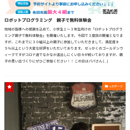
ロボットプログラミング 親子で無料体験会
地域の皆様への感謝を込めて、小学生１～３年生向けの「ロボットプログラ
ミング親子で無料体験会」を開催いたします。 今回で３度目の開催となりま
すが、これまでに３０組以上の親子に参加していただきまして、満足度９
５％以上という大変な好評をいただいております。 せっかくのゴールデンウ
ィークですがコロナ過でなかなか遠出しにくい日々が続いておりますが、親
子の思い出づくりにぜひご参加ください！！ この日はパパさん […]
eスポーツ