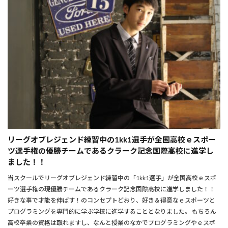
リーグオブレジェンド練習中の1kk1選手が全国高校ｅスポー
ツ選手権の優勝チームであるクラーク記念国際高校に進学し
ました！！
当スクールでリーグオブレジェンド練習中の「1kk1選手」が全国高校ｅスポ
ーツ選手権の現優勝チームであるクラーク記念国際高校に進学しました！！
好きな事で才能を伸ばす！のコンセプトどおり、好き＆得意なｅスポーツと
プログラミングを専門的に学ぶ学校に進学することとなりました。 もちろん
高校卒業の資格は取れますし、なんと授業のなかでプログラミングやｅスポ