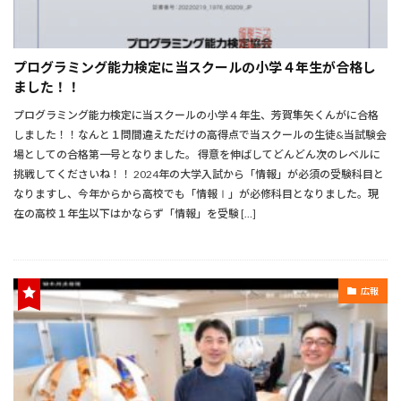
プログラミング能力検定に当スクールの小学４年生が合格し
ました！！
プログラミング能力検定に当スクールの小学４年生、芳賀隼矢くんがに合格
しました！！なんと１問間違えただけの高得点で当スクールの生徒&当試験会
場としての合格第一号となりました。 得意を伸ばしてどんどん次のレベルに
挑戦してくださいね！！ 2024年の大学入試から「情報」が必須の受験科目と
なりますし、今年からから高校でも「情報Ⅰ」が必修科目となりました。現
在の高校１年生以下はかならず「情報」を受験 […]
広報