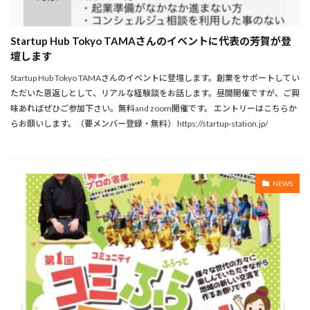
Startup Hub Tokyo TAMAさんのイベントに代表の芳賀が登
壇します
Startup Hub Tokyo TAMAさんのイベントに登壇します。創業をサポートしてい
ただいた恩返しとして、リアルな経験談をお話します。昼間開催ですが、ご興
味あればぜひご参加下さい。無料and zoom開催です。 エントリーはこちらか
らお願いします。（要メンバー登録・無料） https://startup-station.jp/
NEWS