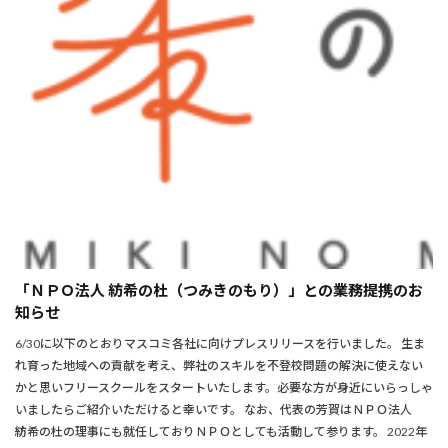
「ＮＰＯ法人 紡希の杜（つみきのもり）」との業務提携のお
知らせ
6/30に以下のとおりマスコミ各社に向けプレスリリースを行いました。 生ま
れ育った地域への貢献を考え、弊社のスキルを不登校問題の解決に使えない
かと思いフリースクールをスタートいたします。必要な方が身近にいらっしゃ
いましたらご紹介いただけると幸いです。 なお、代表の芳賀はＮＰＯ法人
紡希の杜の理事にも就任しておりＮＰＯとしても活動して参ります。 2022年