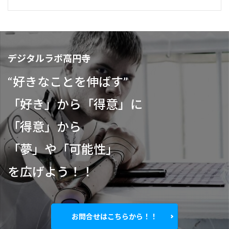
デジタルラボ高円寺
“好きなことを伸ばす”
「好き」から「得意」に
「得意」から
「夢」や「可能性」
を広げよう！！
お問合せはこちらから！！