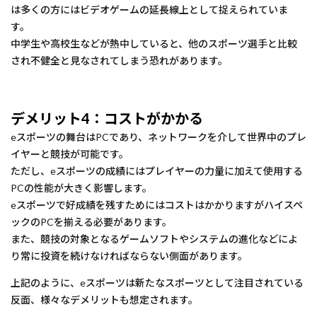
は多くの方にはビデオゲームの延長線上として捉えられていま
す。
中学生や高校生などが熱中していると、他のスポーツ選手と比較
され不健全と見なされてしまう恐れがあります。
デメリット4：コストがかかる
eスポーツの舞台はPCであり、ネットワークを介して世界中のプレ
イヤーと競技が可能です。
ただし、eスポーツの成績にはプレイヤーの力量に加えて使用する
PCの性能が大きく影響します。
eスポーツで好成績を残すためにはコストはかかりますがハイスペ
ックのPCを揃える必要があります。
また、競技の対象となるゲームソフトやシステムの進化などによ
り常に投資を続けなければならない側面があります。
上記のように、eスポーツは新たなスポーツとして注目されている
反面、様々なデメリットも想定されます。