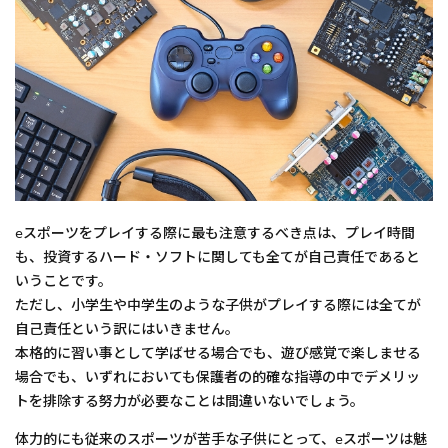
eスポーツをプレイする際に最も注意するべき点は、プレイ時間
も、投資するハード・ソフトに関しても全てが自己責任であると
いうことです。
ただし、小学生や中学生のような子供がプレイする際には全てが
自己責任という訳にはいきません。
本格的に習い事として学ばせる場合でも、遊び感覚で楽しませる
場合でも、いずれにおいても保護者の的確な指導の中でデメリッ
トを排除する努力が必要なことは間違いないでしょう。
体力的にも従来のスポーツが苦手な子供にとって、eスポーツは魅