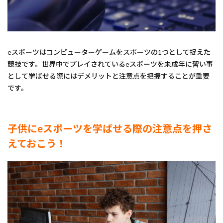
eスポーツはコンピューターゲームをスポーツの1つとして捉えた
競技です。世界中でプレイされているeスポーツを未成年に習い事
として学ばせる際にはデメリットと注意点を把握することが重要
です。
子供にeスポーツを学ばせる際の注意点を押さ
えておこう！