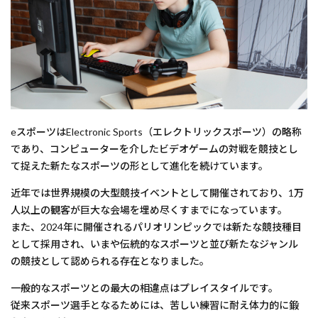
eスポーツはElectronic Sports（エレクトリックスポーツ）の略称
であり、コンピューターを介したビデオゲームの対戦を競技とし
て捉えた新たなスポーツの形として進化を続けています。
近年では世界規模の大型競技イベントとして開催されており、1万
人以上の観客が巨大な会場を埋め尽くすまでになっています。
また、2024年に開催されるパリオリンピックでは新たな競技種目
として採用され、いまや伝統的なスポーツと並び新たなジャンル
の競技として認められる存在となりました。
一般的なスポーツとの最大の相違点はプレイスタイルです。
従来スポーツ選手となるためには、苦しい練習に耐え体力的に鍛