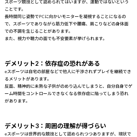
スポーツ競技として認められてはいますが、運動ではないという
ことです。
長時間同じ姿勢でPCに向かいモニターを凝視することになるの
で、スポーツでありながら筋力低下や腰痛、肩こりなどの身体面
での不調を生じることがあります。
また、視力や聴力の面でも不安要素が挙げられます。
デメリット2：依存症の恐れがある
eスポーツは自宅の部屋などで他人に干渉されずプレイを継続でき
るメリットがあります。
反面、精神的に未熟な子供がのめり込んでしまうと、自分自身でゲ
ーム時間をコントロールできなくなる依存症に陥ってしまう恐れ
があります。
デメリット3：周囲の理解が得づらい
eスポーツは世界的な競技として認められつつありますが、現状で