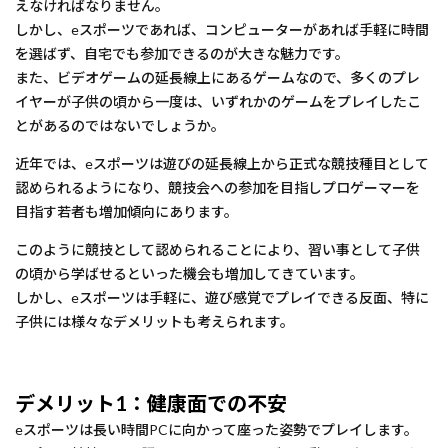
えなければなりません。
しかし、eスポーツであれば、コンピューターがあれば手軽に時間
を選ばず、自宅でも参加できるのが大きな魅力です。
また、ビデオゲームの延長線上にあるゲームなので、多くのプレ
イヤーが子供の頃から一度は、いずれかのゲームをプレイしたこ
とがあるのではないでしょうか。
近年では、eスポーツは遊びの延長線上から正式な競技種目として
認められるようになり、競技会への参加を目指しプロゲーマーを
目指す若者も増加傾向にあります。
このように競技として認められることにより、習い事として子供
の頃から学ばせるといった機会も増加してきています。
しかし、eスポーツは手軽に、遊び感覚でプレイできる反面、特に
子供には様々なデメリットも考えられます。
デメリット1：健康面での不安
eスポーツは長い時間PCに向かって座った姿勢でプレイします。