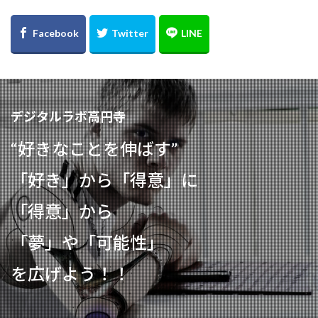
デジタルラボ高円寺
“好きなことを伸ばす”
「好き」から「得意」に
「得意」から
「夢」や「可能性」
を広げよう！！